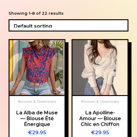
Showing 1–8 of 22 results
Blouses & Chemisiers
Blouses & Chemisiers
La Alba de Muse
La Apolline-
— Blouse Été
Amour — Blouse
Énergique
Chic en Chiffon
€
29.95
€
29.95