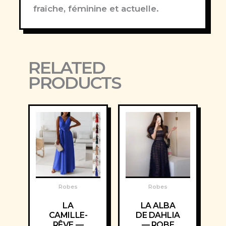
fraîche, féminine et actuelle.
RELATED
PRODUCTS
Robes
Robes
LA
LA ALBA
CAMILLE-
DE DAHLIA
RÊVE —
— ROBE