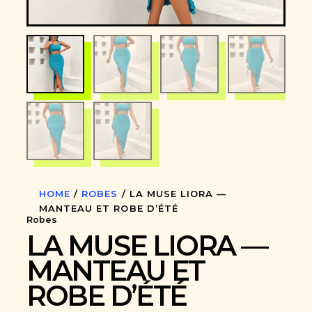
HOME
/
ROBES
/ LA MUSE LIORA —
MANTEAU ET ROBE D’ÉTÉ
Robes
LA MUSE LIORA —
MANTEAU ET
ROBE D’ÉTÉ