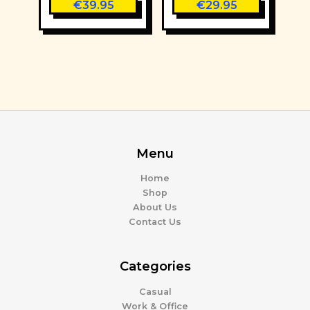
€
39.95
€
29.95
Menu
Home
Shop
About Us
Contact Us
Categories
Casual
Work & Office