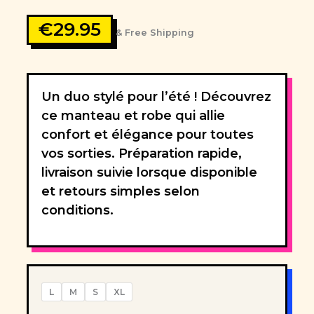
€
29.95
& Free Shipping
Un duo stylé pour l’été ! Découvrez
ce manteau et robe qui allie
confort et élégance pour toutes
vos sorties. Préparation rapide,
livraison suivie lorsque disponible
et retours simples selon
conditions.
L
M
S
XL