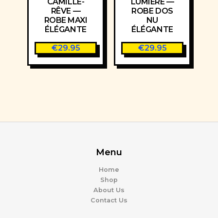
CAMILLE-
LUMIÈRE —
RÊVE —
ROBE DOS
ROBE MAXI
NU
ÉLÉGANTE
ÉLÉGANTE
€
29.95
€
29.95
Menu
Home
Shop
About Us
Contact Us