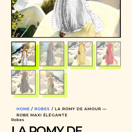
HOME
/
ROBES
/ LA ROMY DE AMOUR —
ROBE MAXI ÉLÉGANTE
Robes
LA ROMY DE