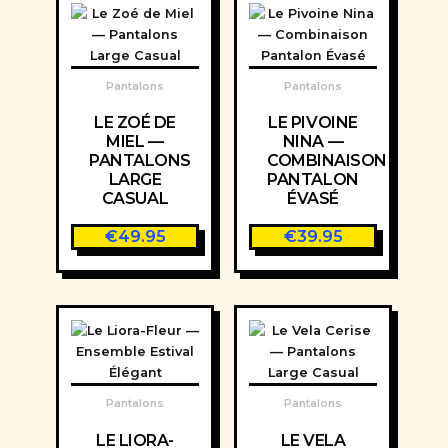
Pantalons
Pantalons
LE ZOÉ DE
LE PIVOINE
MIEL —
NINA —
PANTALONS
COMBINAISON
LARGE
PANTALON
CASUAL
ÉVASÉ
€
49.95
€
39.95
Pantalons
Pantalons
LE LIORA-
LE VELA