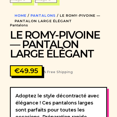
HOME
/
PANTALONS
/ LE ROMY-PIVOINE —
PANTALON LARGE ÉLÉGANT
Pantalons
LE ROMY-PIVOINE
— PANTALON
LARGE ÉLÉGANT
€
49.95
& Free Shipping
Adoptez le style décontracté avec
élégance ! Ces pantalons larges
sont parfaits pour toutes les
occasions. Préparation rapide,