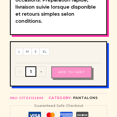
livraison suivie lorsque disponible
et retours simples selon
conditions.
L
M
S
XL
Le
-
+
ADD TO CART
Romy-
Pivoine
—
Pantalon
Large
CATEGORY:
PANTALONS
SKU:
CJTZ2132605
Élégant
quantity
Guaranteed Safe Checkout