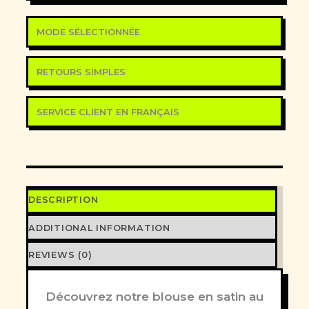
MODE SÉLECTIONNÉE
RETOURS SIMPLES
SERVICE CLIENT EN FRANÇAIS
DESCRIPTION
ADDITIONAL INFORMATION
REVIEWS (0)
Découvrez notre blouse en satin au