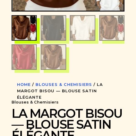
HOME
/
BLOUSES & CHEMISIERS
/ LA
MARGOT BISOU — BLOUSE SATIN
ÉLÉGANTE
Blouses & Chemisiers
LA MARGOT BISOU
— BLOUSE SATIN
ÉLÉGANTE