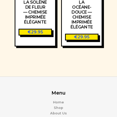
LA SOLÈNE
LA
DE FLEUR
OCÉANE-
— CHEMISE
DOUCE —
IMPRIMÉE
CHEMISE
ÉLÉGANTE
IMPRIMÉE
ÉLÉGANTE
€
29.95
€
29.95
Menu
Home
Shop
About Us