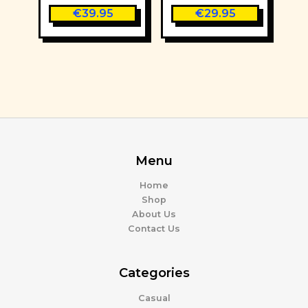
€
39.95
€
29.95
Menu
Home
Shop
About Us
Contact Us
Categories
Casual