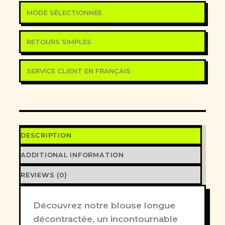
MODE SÉLECTIONNÉE
RETOURS SIMPLES
SERVICE CLIENT EN FRANÇAIS
DESCRIPTION
ADDITIONAL INFORMATION
REVIEWS (0)
Découvrez notre blouse longue
décontractée, un incontournable