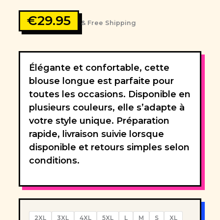
€
29.95
& Free Shipping
Élégante et confortable, cette
blouse longue est parfaite pour
toutes les occasions. Disponible en
plusieurs couleurs, elle s’adapte à
votre style unique. Préparation
rapide, livraison suivie lorsque
disponible et retours simples selon
conditions.
2XL
3XL
4XL
5XL
L
M
S
XL