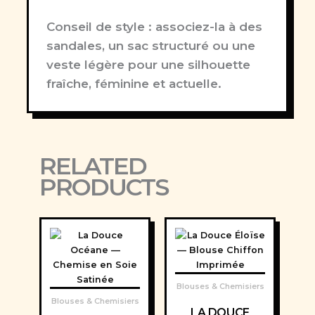
Conseil de style :
associez-la à des
sandales, un sac structuré ou une
veste légère pour une silhouette
fraîche, féminine et actuelle.
RELATED
PRODUCTS
Blouses & Chemisiers
Blouses & Chemisiers
LA DOUCE