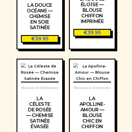
ÉLOÏSE —
LA DOUCE
BLOUSE
OCÉANE —
CHIFFON
CHEMISE
IMPRIMÉE
EN SOIE
SATINÉE
€
39.95
€
39.95
Blouses & Chemisiers
Blouses & Chemisiers
LA
LA
CÉLESTE
APOLLINE-
DE ROSÉE
AMOUR —
— CHEMISE
BLOUSE
SATINÉE
CHIC EN
ÉVASÉE
CHIFFON